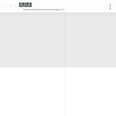
Direkt
zum
Inhalt