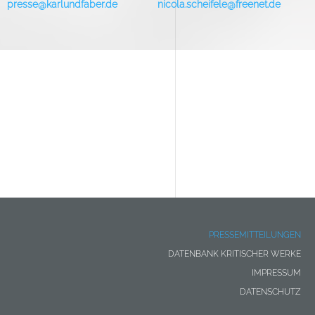
presse@karlundfaber.de
nicola.scheifele@freenet.de
PRESSEMITTEILUNGEN
Footer
DATENBANK KRITISCHER WERKE
menu
IMPRESSUM
DATENSCHUTZ