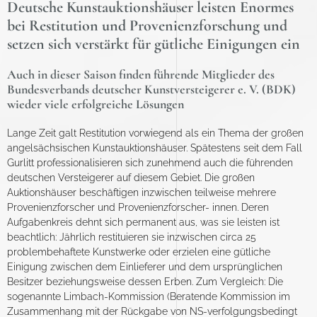
Deutsche Kunstauktionshäuser leisten Enormes
bei Restitution und Provenienzforschung und
setzen sich verstärkt für gütliche Einigungen ein
Auch in dieser Saison finden führende Mitglieder des
Bundesverbands deutscher Kunstversteigerer e. V. (BDK)
wieder viele erfolgreiche Lösungen
Lange Zeit galt Restitution vorwiegend als ein Thema der großen
angelsächsischen Kunstauktionshäuser. Spätestens seit dem Fall
Gurlitt professionalisieren sich zunehmend auch die führenden
deutschen Versteigerer auf diesem Gebiet. Die großen
Auktionshäuser beschäftigen inzwischen teilweise mehrere
Provenienzforscher und Provenienzforscher- innen. Deren
Aufgabenkreis dehnt sich permanent aus, was sie leisten ist
beachtlich: Jährlich restituieren sie inzwischen circa 25
problembehaftete Kunstwerke oder erzielen eine gütliche
Einigung zwischen dem Einlieferer und dem ursprünglichen
Besitzer beziehungsweise dessen Erben. Zum Vergleich: Die
sogenannte Limbach-Kommission (Beratende Kommission im
Zusammenhang mit der Rückgabe von NS-verfolgungsbedingt