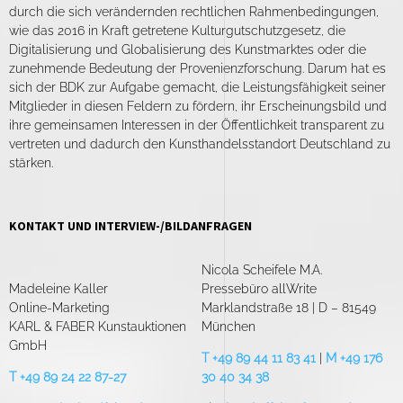
durch die sich verändernden rechtlichen Rahmenbedingungen,
wie das 2016 in Kraft getretene Kulturgutschutzgesetz, die
Digitalisierung und Globalisierung des Kunstmarktes oder die
zunehmende Bedeutung der Provenienzforschung. Darum hat es
sich der BDK zur Aufgabe gemacht, die Leistungsfähigkeit seiner
Mitglieder in diesen Feldern zu fördern, ihr Erscheinungsbild und
ihre gemeinsamen Interessen in der Öffentlichkeit transparent zu
vertreten und dadurch den Kunsthandelsstandort Deutschland zu
stärken.
KONTAKT UND INTERVIEW-/BILDANFRAGEN
Nicola Scheifele M.A.
Madeleine Kaller
Pressebüro allWrite
Online-Marketing
Marklandstraße 18 | D – 81549
KARL & FABER Kunstauktionen
München
GmbH
T +49 89 44 11 83 41
|
M +49 176
T +49 89 24 22 87-27
30 40 34 38