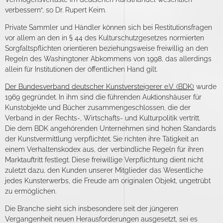
verbessern“, so Dr. Rupert Keim.
Private Sammler und Händler können sich bei Restitutionsfragen
vor allem an den in § 44 des Kulturschutzgesetzes normierten
Sorgfaltspflichten orientieren beziehungsweise freiwillig an den
Regeln des Washingtoner Abkommens von 1998, das allerdings
allein für Institutionen der öffentlichen Hand gilt.
Der Bundesverband deutscher Kunstversteigerer e.V. (BDK)
wurde
1969 gegründet. In ihm sind die führenden Auktionshäuser für
Kunstobjekte und Bücher zusammengeschlossen, die der
Verband in der Rechts-, Wirtschafts- und Kulturpolitik vertritt.
Die dem BDK angehörenden Unternehmen sind hohen Standards
der Kunstvermittlung verpflichtet. Sie richten ihre Tätigkeit an
einem Verhaltenskodex aus, der verbindliche Regeln für ihren
Marktauftritt festlegt. Diese freiwillige Verpflichtung dient nicht
zuletzt dazu, den Kunden unserer Mitglieder das Wesentliche
jedes Kunsterwerbs, die Freude am originalen Objekt, ungetrübt
zu ermöglichen.
Die Branche sieht sich insbesondere seit der jüngeren
Vergangenheit neuen Herausforderungen ausgesetzt, sei es