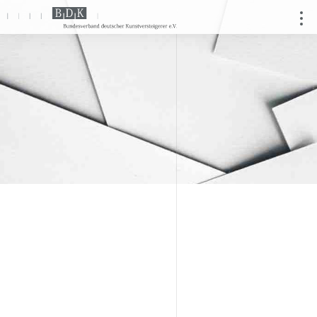
Direkt
zum
Inhalt