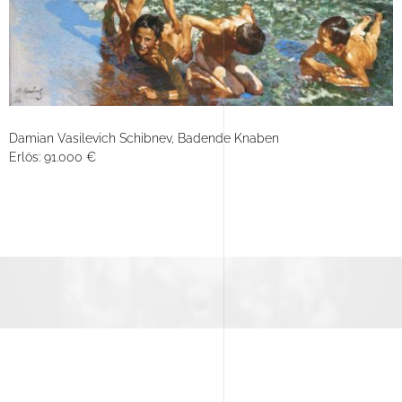
Damian Vasilevich Schibnev, Badende Knaben
Erlös: 91.000 €