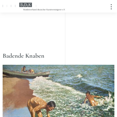
Badende Knaben
Direkt
zum
Inhalt