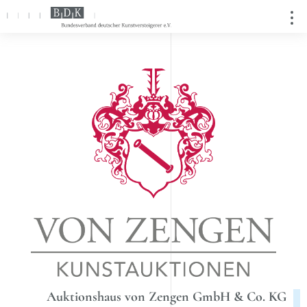
Direkt
zum
Inhalt
Auktionshaus von Zengen GmbH & Co. KG